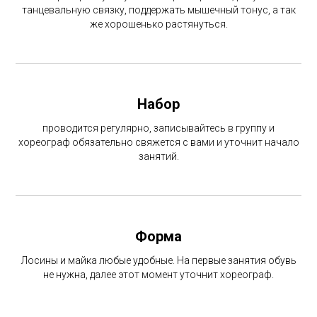
танцевальную связку, поддержать мышечный тонус, а так
же хорошенько растянуться.
Набор
проводится регулярно, записывайтесь в группу и
хореограф обязательно свяжется с вами и уточнит начало
занятий.
Форма
Лосины и майка любые удобные. На первые занятия обувь
не нужна, далее этот момент уточнит хореограф.