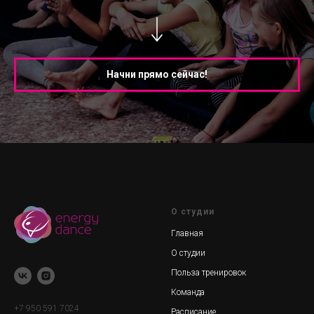
Начни прямо сейчас!
О студии
Главная
О студии
Польза тренировок
Команда
+7 950 591 7024
Расписание