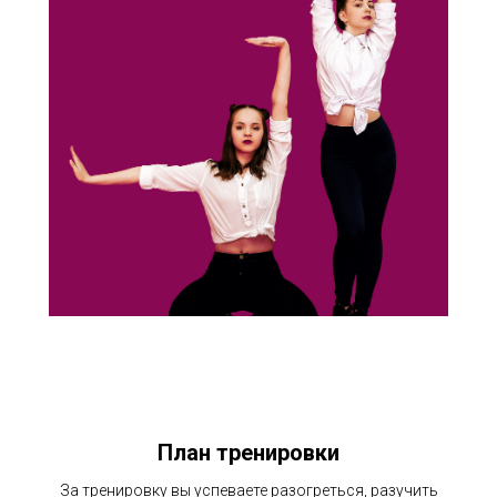
План тренировки
За тренировку вы успеваете разогреться, разучить