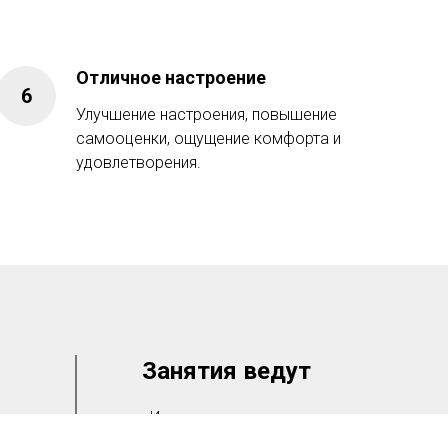
Отличное настроение
Улучшение настроения, повышение
самооценки, ощущение комфорта и
удовлетворения.
Занятия ведут
ма,
Инструктор групповых
программ: