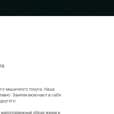
ла.
ого мышечного тонуса. Наша
ивно. Занятия включают в себя
 другого.
т малоподвижный образ жизни и