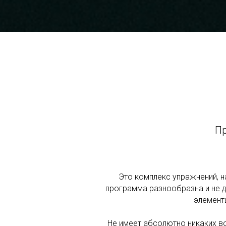
Пр
Это комплекс упражнений, 
программа разнообразна и не 
элементы
Не имеет абсолютно никаких в