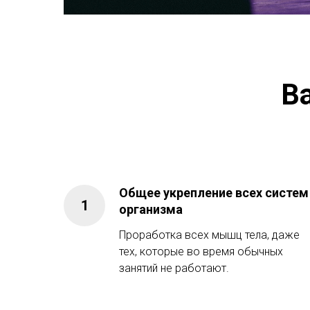
В
Общее укрепление всех систем
организма
Проработка всех мышц тела, даже
тех, которые во время обычных
занятий не работают.