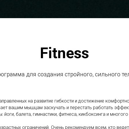
Fitness
ограмма для создания стройного, сильного те
направленных на развитие гибкости и достижение комфортн
дает вашим мышцам заскучать и перестать работать эффект
: йоги, балета, гимнастики, фитнеса, кикбоксинга и многого
озрастных ограничений. Очень рекомендуем всем, кто веде